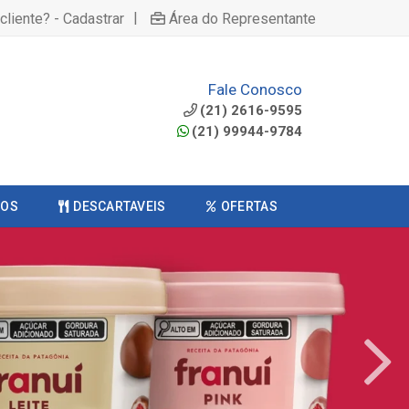
|
cliente? - Cadastrar
Área do Representante
Fale Conosco
(21) 2616-9595
(21) 99944-9784
COS
DESCARTAVEIS
OFERTAS