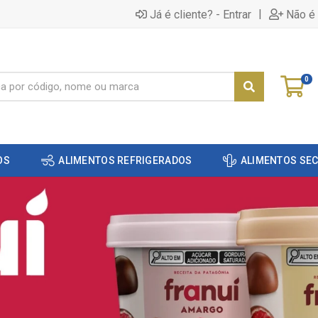
|
Já é cliente? - Entrar
Não é 
0
OS
ALIMENTOS REFRIGERADOS
ALIMENTOS SE