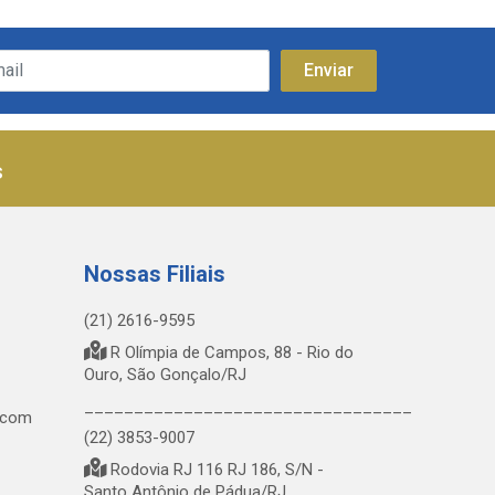
s
Nossas Filiais
(21) 2616-9595
R Olímpia de Campos, 88 - Rio do
Ouro, São Gonçalo/RJ
_________________________________
.com
(22) 3853-9007
Rodovia RJ 116 RJ 186, S/N -
Santo Antônio de Pádua/RJ