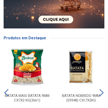
Produtos em Destaque
BATATA MAIS BATATA 9MM
BATATA NOBREDO 9MM
CX7X2 KG(3661)
(03948) CX\7X2KG