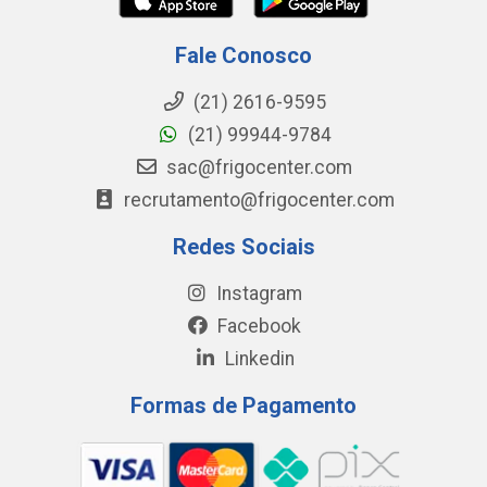
Fale Conosco
(21) 2616-9595
(21) 99944-9784
sac@frigocenter.com
recrutamento@frigocenter.com
Redes Sociais
Instagram
Facebook
Linkedin
Formas de Pagamento