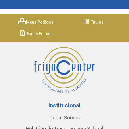
Meus Pedidos
Títulos
Notas Fiscais
Institucional
Quem Somos
Relatório de Transparência Salarial