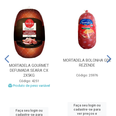
MORTADELA BOLONHA GDE
REZENDE
MORTADELA GOURMET
DEFUMADA SEARA CX
2X5KG
Código: 25976
Código: 4251
Produto de peso variável
Faça seu login ou
cadastre-se para
Faça seu login ou
ver preços e
cadastre-se para