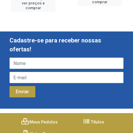
comprar
ver preços e
comprar
Cadastre-se para receber nossas
ofertas!
Meus Pedidos
Títulos