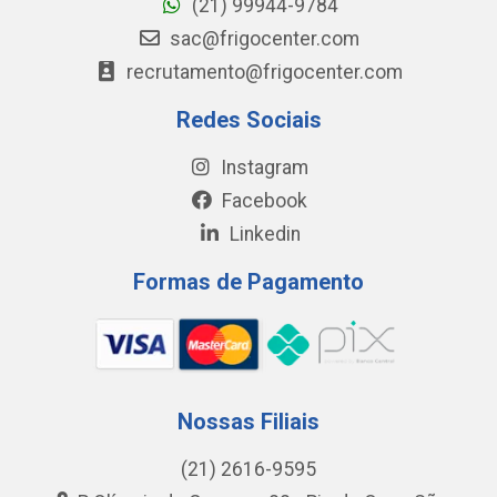
(21) 99944-9784
sac@frigocenter.com
recrutamento@frigocenter.com
Redes Sociais
Instagram
Facebook
Linkedin
Formas de Pagamento
Nossas Filiais
(21) 2616-9595