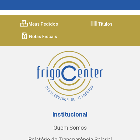
Meus Pedidos
Títulos
Notas Fiscais
Institucional
Quem Somos
Relatório de Transparência Salarial