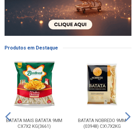
Produtos em Destaque
BATATA MAIS BATATA 9MM
BATATA NOBREDO 9MM
CX7X2 KG(3661)
(03948) CX\7X2KG