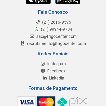
Fale Conosco
(21) 2616-9595
(21) 99944-9784
sac@frigocenter.com
recrutamento@frigocenter.com
Redes Sociais
Instagram
Facebook
Linkedin
Formas de Pagamento