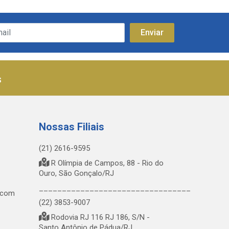
s
Nossas Filiais
(21) 2616-9595
R Olímpia de Campos, 88 - Rio do
Ouro, São Gonçalo/RJ
_________________________________
.com
(22) 3853-9007
Rodovia RJ 116 RJ 186, S/N -
Santo Antônio de Pádua/RJ