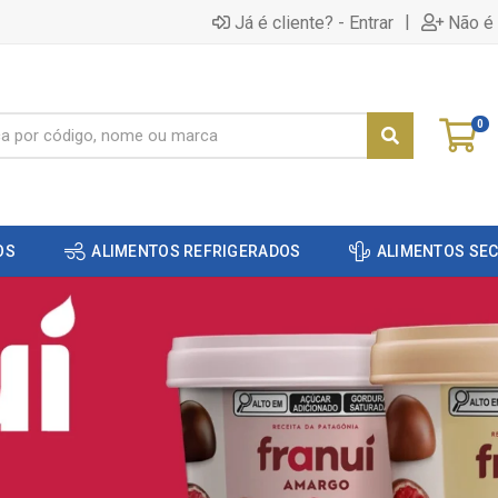
|
Já é cliente? - Entrar
Não é 
0
OS
ALIMENTOS REFRIGERADOS
ALIMENTOS SE