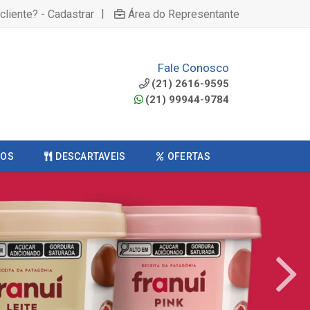
|
cliente? - Cadastrar
Área do Representante
Fale Conosco
(21) 2616-9595
(21) 99944-9784
COS
DESCARTAVEIS
OFERTAS