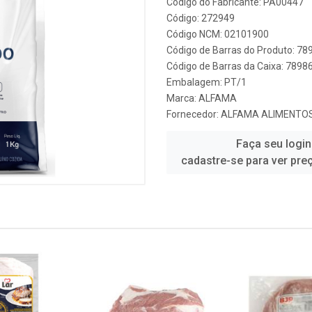
Código do Fabricante: PA00447
Código: 272949
Código NCM: 02101900
Código de Barras do Produto: 7
Código de Barras da Caixa: 789
Embalagem: PT/1
Marca:
ALFAMA
Fornecedor:
ALFAMA ALIMENTO
Faça seu login
cadastre-se para ver pre