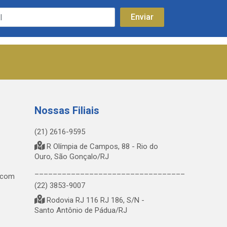
Nossas Filiais
(21) 2616-9595
R Olímpia de Campos, 88 - Rio do
Ouro, São Gonçalo/RJ
_________________________________
.com
(22) 3853-9007
Rodovia RJ 116 RJ 186, S/N -
Santo Antônio de Pádua/RJ
_________________________________