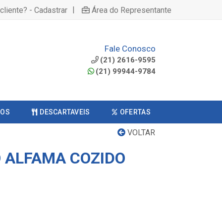
|
cliente? - Cadastrar
Área do Representante
Fale Conosco
(21) 2616-9595
(21) 99944-9784
COS
DESCARTAVEIS
OFERTAS
VOLTAR
O ALFAMA COZIDO