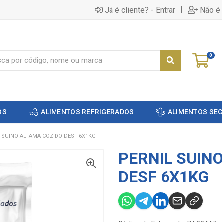
|
Já é cliente? - Entrar
Não é 
0
OS
ALIMENTOS REFRIGERADOS
ALIMENTOS SE
 SUINO ALFAMA COZIDO DESF 6X1KG
PERNIL SUIN
DESF 6X1KG