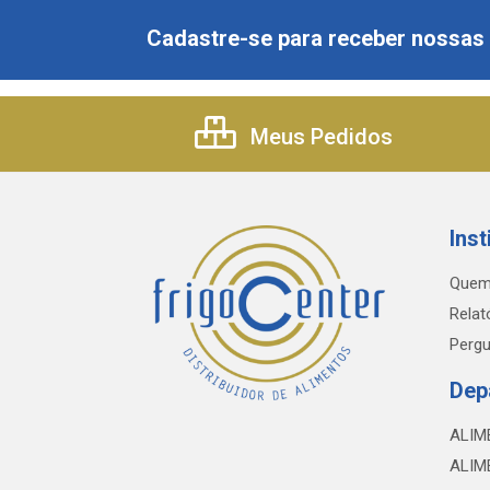
Cadastre-se para receber nossas 
Meus Pedidos
Inst
Quem
Relat
Pergu
Dep
ALIM
ALIM