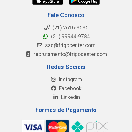
Fale Conosco
(21) 2616-9595
(21) 99944-9784
sac@frigocenter.com
recrutamento@frigocenter.com
Redes Sociais
Instagram
Facebook
Linkedin
Formas de Pagamento