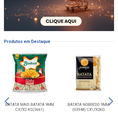
Produtos em Destaque
BATATA MAIS BATATA 9MM
BATATA NOBREDO 9MM
CX7X2 KG(3661)
(03948) CX\7X2KG