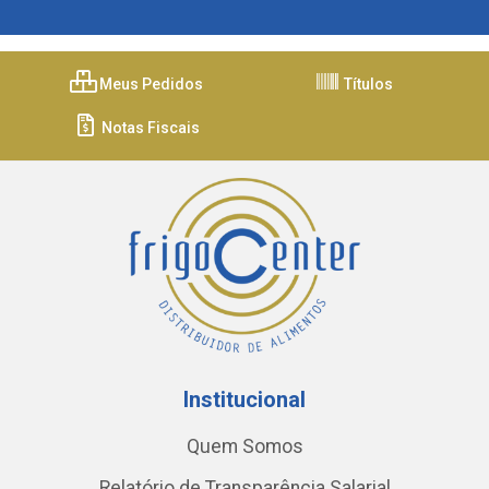
Meus Pedidos
Títulos
Notas Fiscais
Institucional
Quem Somos
Relatório de Transparência Salarial