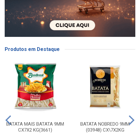
Produtos em Destaque
BATATA MAIS BATATA 9MM
BATATA NOBREDO 9MM
CX7X2 KG(3661)
(03948) CX\7X2KG