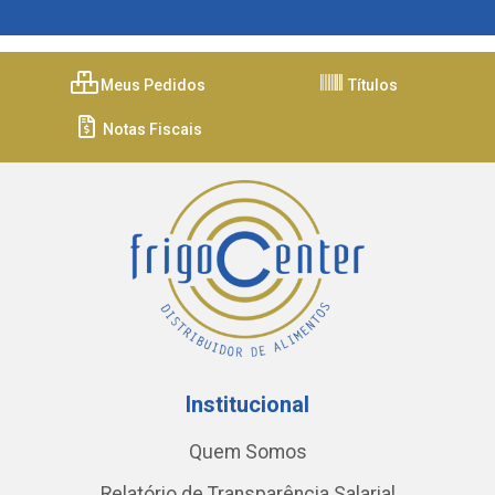
Meus Pedidos
Títulos
Notas Fiscais
Institucional
Quem Somos
Relatório de Transparência Salarial