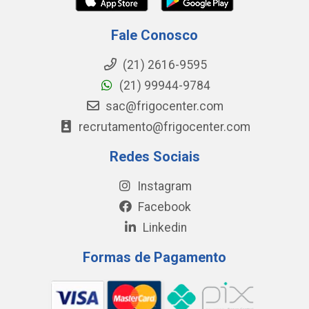
Fale Conosco
(21) 2616-9595
(21) 99944-9784
sac@frigocenter.com
recrutamento@frigocenter.com
Redes Sociais
Instagram
Facebook
Linkedin
Formas de Pagamento