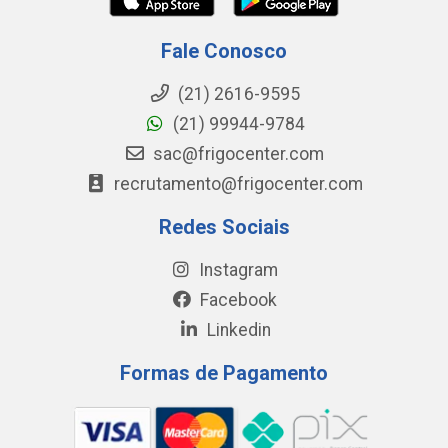
Fale Conosco
(21) 2616-9595
(21) 99944-9784
sac@frigocenter.com
recrutamento@frigocenter.com
Redes Sociais
Instagram
Facebook
Linkedin
Formas de Pagamento