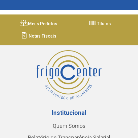
Meus Pedidos
Títulos
Notas Fiscais
Institucional
Quem Somos
Relatório de Transparência Salarial