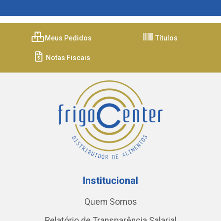
Meus Pedidos
Títulos
Notas Fiscais
Institucional
Quem Somos
Relatório de Transparência Salarial