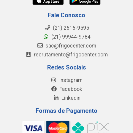
Fale Conosco
(21) 2616-9595
(21) 99944-9784
sac@frigocenter.com
recrutamento@frigocenter.com
Redes Sociais
Instagram
Facebook
Linkedin
Formas de Pagamento