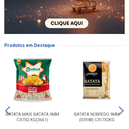
Produtos em Destaque
BATATA MAIS BATATA 9MM
BATATA NOBREDO 9MM
CX7X2 KG(3661)
(03948) CX\7X2KG