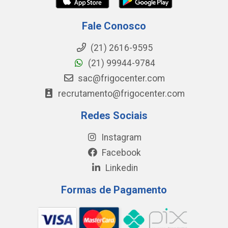
Fale Conosco
(21) 2616-9595
(21) 99944-9784
sac@frigocenter.com
recrutamento@frigocenter.com
Redes Sociais
Instagram
Facebook
Linkedin
Formas de Pagamento