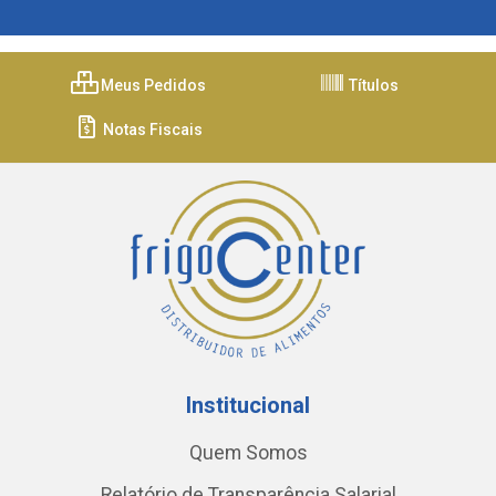
Meus Pedidos
Títulos
Notas Fiscais
Institucional
Quem Somos
Relatório de Transparência Salarial