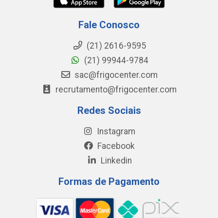
Fale Conosco
(21) 2616-9595
(21) 99944-9784
sac@frigocenter.com
recrutamento@frigocenter.com
Redes Sociais
Instagram
Facebook
Linkedin
Formas de Pagamento