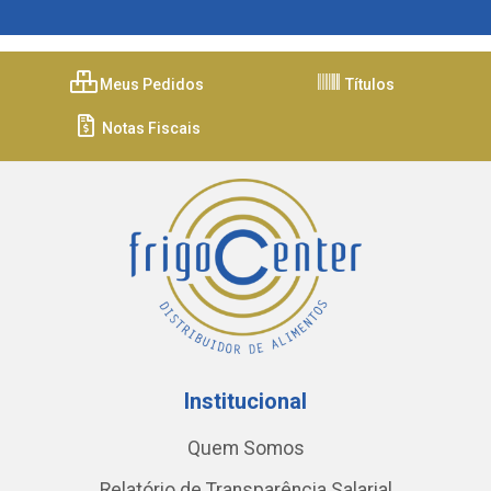
Meus Pedidos
Títulos
Notas Fiscais
Institucional
Quem Somos
Relatório de Transparência Salarial