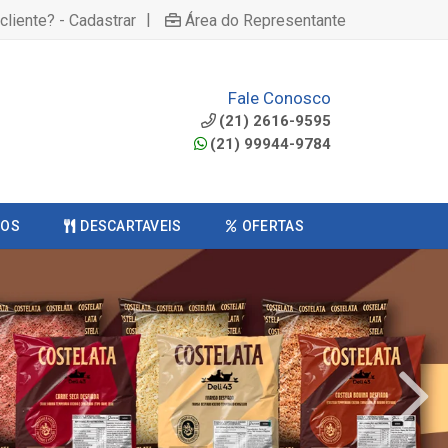
|
cliente? - Cadastrar
Área do Representante
Fale Conosco
(21) 2616-9595
(21) 99944-9784
COS
DESCARTAVEIS
OFERTAS