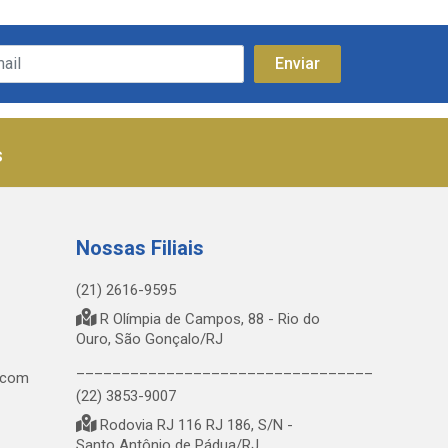
s
Nossas Filiais
(21) 2616-9595
R Olímpia de Campos, 88 - Rio do
Ouro, São Gonçalo/RJ
_________________________________
.com
(22) 3853-9007
Rodovia RJ 116 RJ 186, S/N -
Santo Antônio de Pádua/RJ