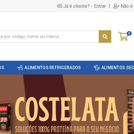
|
Já é cliente? - Entrar
Não é 
0
OS
ALIMENTOS REFRIGERADOS
ALIMENTOS SE