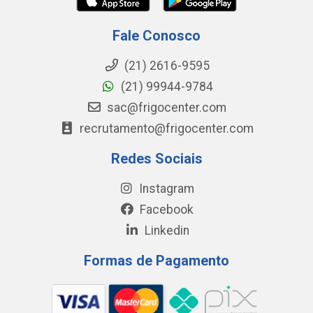
Fale Conosco
(21) 2616-9595
(21) 99944-9784
sac@frigocenter.com
recrutamento@frigocenter.com
Redes Sociais
Instagram
Facebook
Linkedin
Formas de Pagamento