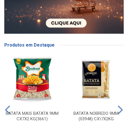
Produtos em Destaque
BATATA MAIS BATATA 9MM
BATATA NOBREDO 9MM
CX7X2 KG(3661)
(03948) CX\7X2KG