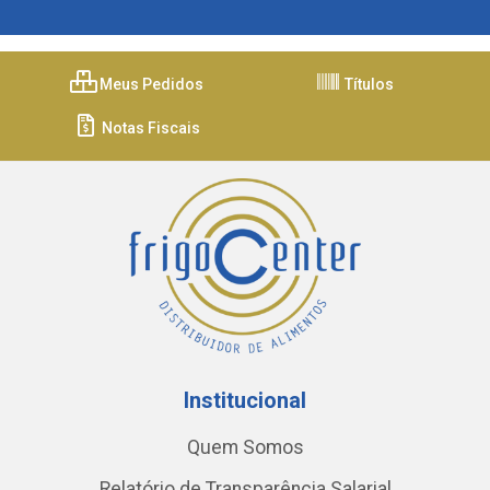
Meus Pedidos
Títulos
Notas Fiscais
Institucional
Quem Somos
Relatório de Transparência Salarial