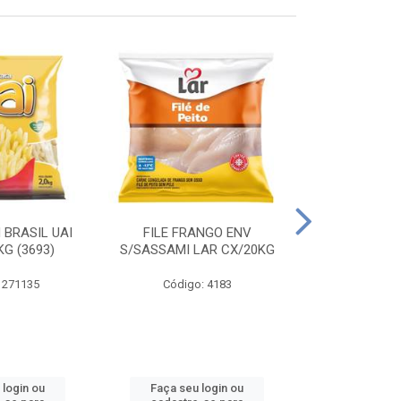
 BRASIL UAI
FILE FRANGO ENV
LINGUIÇA DE 
G (3693)
S/SASSAMI LAR CX/20KG
CX\4
 271135
Código: 4183
Código
 login ou
Faça seu login ou
Faça seu 