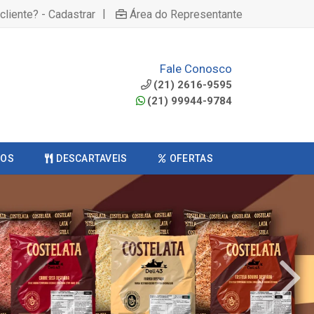
|
cliente? - Cadastrar
Área do Representante
Fale Conosco
(21) 2616-9595
(21) 99944-9784
COS
DESCARTAVEIS
OFERTAS