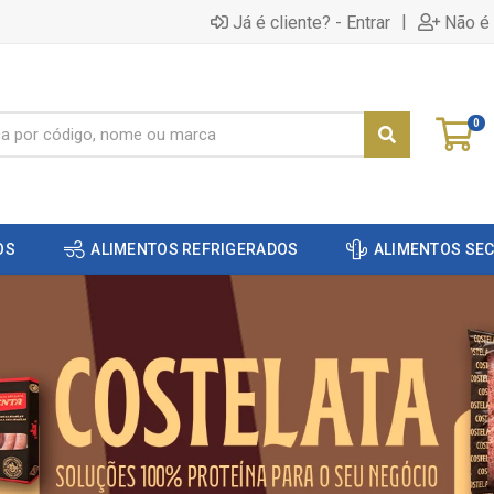
|
Já é cliente? - Entrar
Não é 
0
OS
ALIMENTOS REFRIGERADOS
ALIMENTOS SE