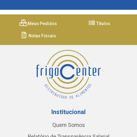
Meus Pedidos
Títulos
Notas Fiscais
Institucional
Quem Somos
Relatório de Transparência Salarial