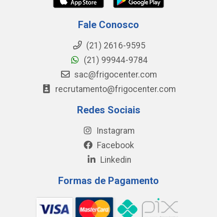
Fale Conosco
(21) 2616-9595
(21) 99944-9784
sac@frigocenter.com
recrutamento@frigocenter.com
Redes Sociais
Instagram
Facebook
Linkedin
Formas de Pagamento