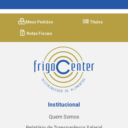
Meus Pedidos
Títulos
Notas Fiscais
Institucional
Quem Somos
Relatório de Transparência Salarial