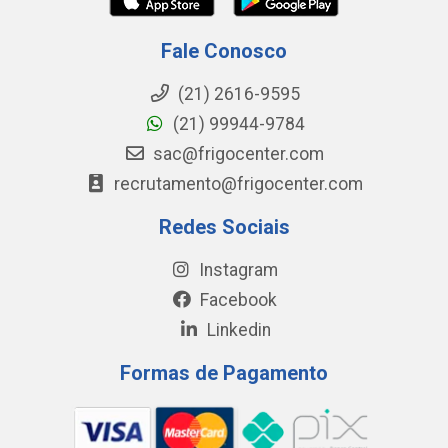
Fale Conosco
(21) 2616-9595
(21) 99944-9784
sac@frigocenter.com
recrutamento@frigocenter.com
Redes Sociais
Instagram
Facebook
Linkedin
Formas de Pagamento