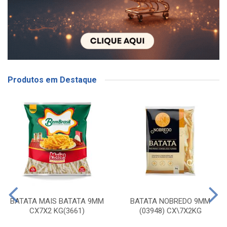
Produtos em Destaque
BATATA MAIS BATATA 9MM
BATATA NOBREDO 9MM
CX7X2 KG(3661)
(03948) CX\7X2KG