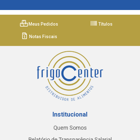
Meus Pedidos
Títulos
Notas Fiscais
Institucional
Quem Somos
Relatório de Transparência Salarial