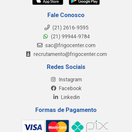
Fale Conosco
(21) 2616-9595
(21) 99944-9784
sac@frigocenter.com
recrutamento@frigocenter.com
Redes Sociais
Instagram
Facebook
Linkedin
Formas de Pagamento