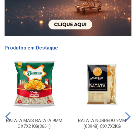
Produtos em Destaque
BATATA MAIS BATATA 9MM
BATATA NOBREDO 9MM
CX7X2 KG(3661)
(03948) CX\7X2KG