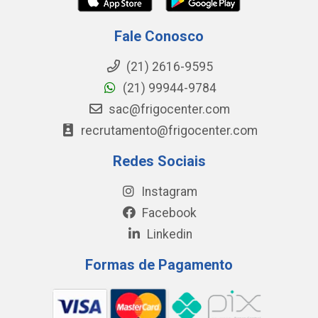
Fale Conosco
(21) 2616-9595
(21) 99944-9784
sac@frigocenter.com
recrutamento@frigocenter.com
Redes Sociais
Instagram
Facebook
Linkedin
Formas de Pagamento