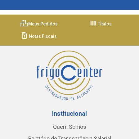
Meus Pedidos
Títulos
Notas Fiscais
Institucional
Quem Somos
Relatório de Transparência Salarial