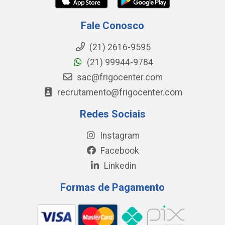
Fale Conosco
(21) 2616-9595
(21) 99944-9784
sac@frigocenter.com
recrutamento@frigocenter.com
Redes Sociais
Instagram
Facebook
Linkedin
Formas de Pagamento