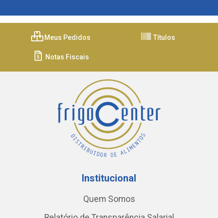
Meus Pedidos
Títulos
Notas Fiscais
Institucional
Quem Somos
Relatório de Transparência Salarial