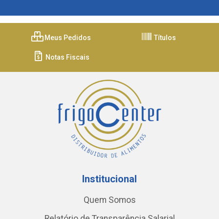
Meus Pedidos
Títulos
Notas Fiscais
Institucional
Quem Somos
Relatório de Transparência Salarial