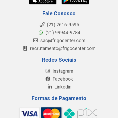
Fale Conosco
(21) 2616-9595
(21) 99944-9784
sac@frigocenter.com
recrutamento@frigocenter.com
Redes Sociais
Instagram
Facebook
Linkedin
Formas de Pagamento