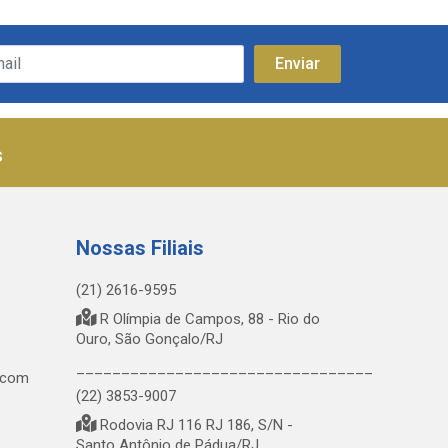
s
Nossas Filiais
(21) 2616-9595
R Olímpia de Campos, 88 - Rio do
Ouro, São Gonçalo/RJ
_________________________________
.com
(22) 3853-9007
Rodovia RJ 116 RJ 186, S/N -
Santo Antônio de Pádua/RJ