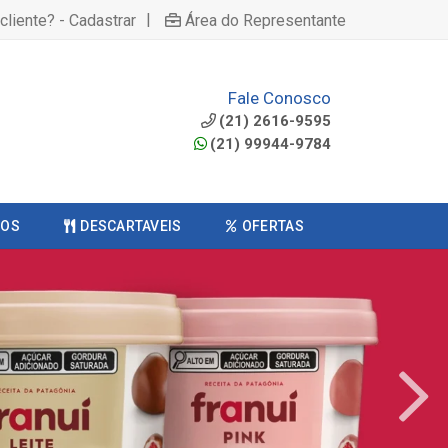
|
cliente? - Cadastrar
Área do Representante
Fale Conosco
(21) 2616-9595
(21) 99944-9784
COS
DESCARTAVEIS
OFERTAS