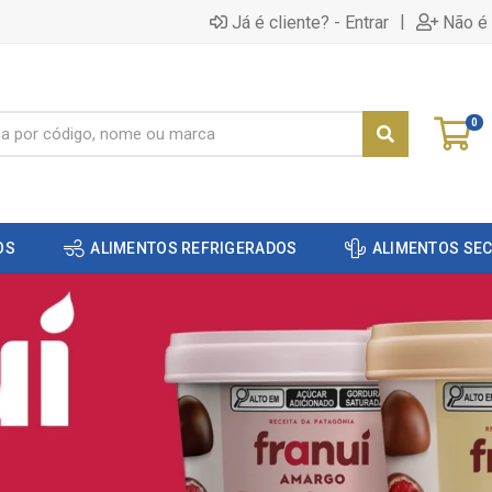
|
Já é cliente? - Entrar
Não é 
0
OS
ALIMENTOS REFRIGERADOS
ALIMENTOS SE