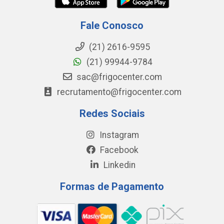
Fale Conosco
(21) 2616-9595
(21) 99944-9784
sac@frigocenter.com
recrutamento@frigocenter.com
Redes Sociais
Instagram
Facebook
Linkedin
Formas de Pagamento