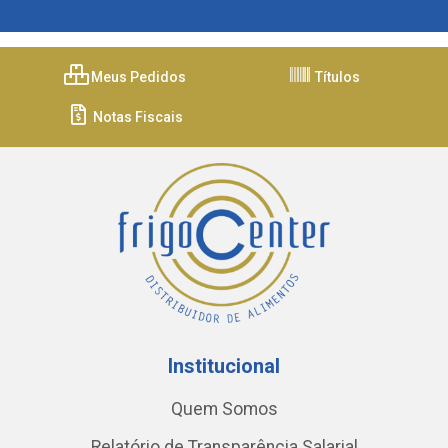
Meus Pedidos
Títulos
Notas Fiscais
Institucional
Quem Somos
Relatório de Transparência Salarial