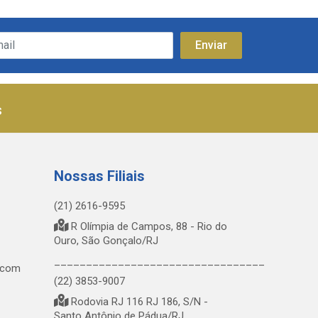
s
Nossas Filiais
(21) 2616-9595
R Olímpia de Campos, 88 - Rio do
Ouro, São Gonçalo/RJ
_________________________________
.com
(22) 3853-9007
Rodovia RJ 116 RJ 186, S/N -
Santo Antônio de Pádua/RJ