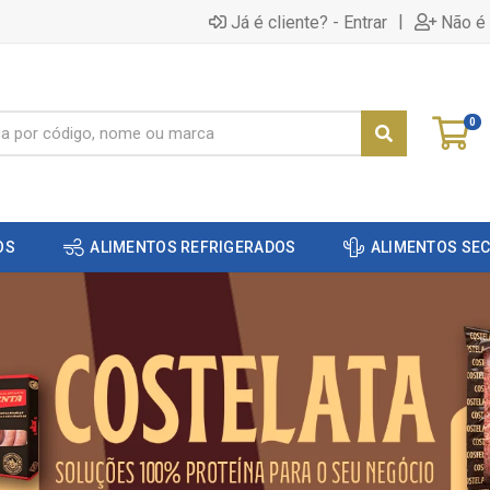
|
Já é cliente? - Entrar
Não é 
0
OS
ALIMENTOS REFRIGERADOS
ALIMENTOS SE