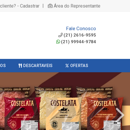
|
cliente? - Cadastrar
Área do Representante
Fale Conosco
(21) 2616-9595
(21) 99944-9784
COS
DESCARTAVEIS
OFERTAS