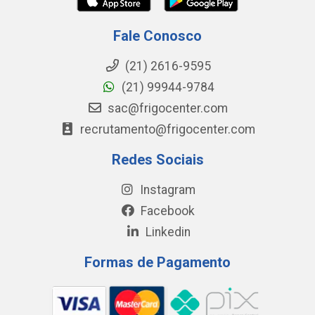
Fale Conosco
(21) 2616-9595
(21) 99944-9784
sac@frigocenter.com
recrutamento@frigocenter.com
Redes Sociais
Instagram
Facebook
Linkedin
Formas de Pagamento