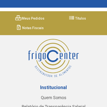
Meus Pedidos
Títulos
Notas Fiscais
Institucional
Quem Somos
Relatório de Transparência Salarial