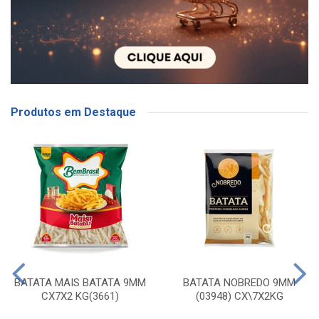
Produtos em Destaque
BATATA MAIS BATATA 9MM
BATATA NOBREDO 9MM
CX7X2 KG(3661)
(03948) CX\7X2KG