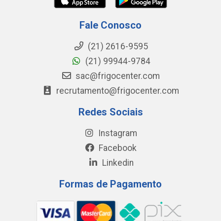
Fale Conosco
(21) 2616-9595
(21) 99944-9784
sac@frigocenter.com
recrutamento@frigocenter.com
Redes Sociais
Instagram
Facebook
Linkedin
Formas de Pagamento