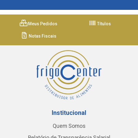
Meus Pedidos
Títulos
Notas Fiscais
Institucional
Quem Somos
Relatório de Transparência Salarial