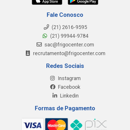
Fale Conosco
(21) 2616-9595
(21) 99944-9784
sac@frigocenter.com
recrutamento@frigocenter.com
Redes Sociais
Instagram
Facebook
Linkedin
Formas de Pagamento