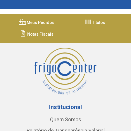
Meus Pedidos
Títulos
Notas Fiscais
Institucional
Quem Somos
Relatório de Transparência Salarial