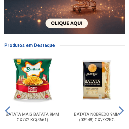
Produtos em Destaque
BATATA MAIS BATATA 9MM
BATATA NOBREDO 9MM
CX7X2 KG(3661)
(03948) CX\7X2KG