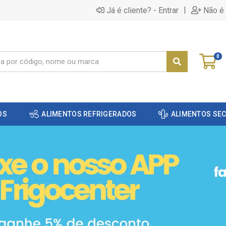
|
Já é cliente? - Entrar
Não é 
0
OS
ALIMENTOS REFRIGERADOS
ALIMENTOS SE