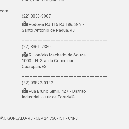
_________________________________
.com
(22) 3853-9007
Rodovia RJ 116 RJ 186, S/N -
Santo Antônio de Pádua/RJ
_________________________________
(27) 3361-7380
R Honório Machado de Souza,
1000 - N. Sra. da Conceicao,
Guarapari/ES
_________________________________
(32) 99822-0132
Rua Bruno Simili, 427 - Distrito
Industrial - Juiz de Fora/MG
ÃO GONÇALO/RJ - CEP 24.756-151 - CNPJ