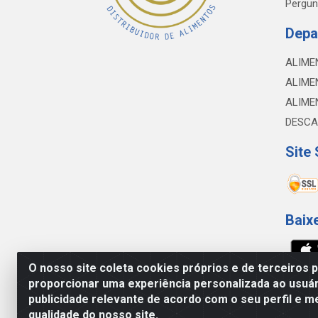
Pergun
Depa
ALIME
ALIME
ALIME
DESCA
Site
Baix
O nosso site coleta cookies próprios e de terceiros 
proporcionar uma experiência personalizada ao usuár
NOBREDO COMÉRCIO E LOGÍSTICA LTDA - 
publicidade relevante de acordo com o seu perfil e m
qualidade do nosso site.