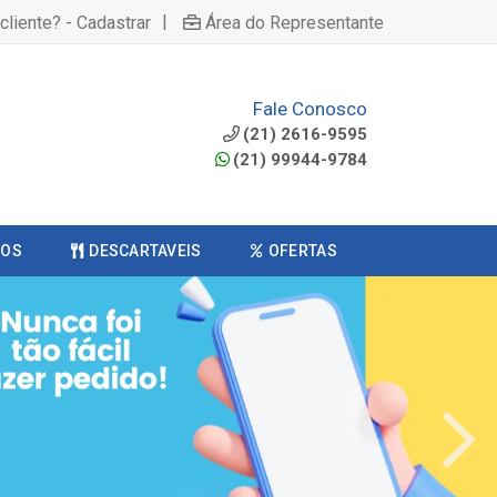
|
cliente? - Cadastrar
Área do Representante
Fale Conosco
(21) 2616-9595
(21) 99944-9784
COS
DESCARTAVEIS
OFERTAS