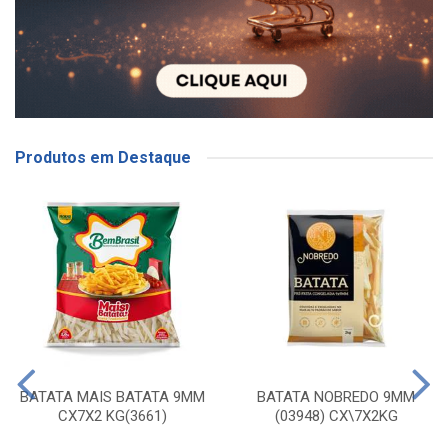
Produtos em Destaque
BATATA MAIS BATATA 9MM
BATATA NOBREDO 9MM
CX7X2 KG(3661)
(03948) CX\7X2KG