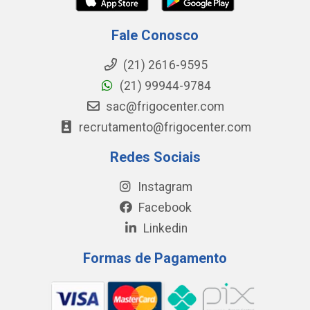
Fale Conosco
(21) 2616-9595
(21) 99944-9784
sac@frigocenter.com
recrutamento@frigocenter.com
Redes Sociais
Instagram
Facebook
Linkedin
Formas de Pagamento