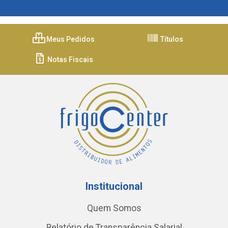
Meus Pedidos
Títulos
Notas Fiscais
Institucional
Quem Somos
Relatório de Transparência Salarial