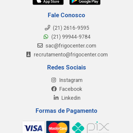
Fale Conosco
(21) 2616-9595
(21) 99944-9784
sac@frigocenter.com
recrutamento@frigocenter.com
Redes Sociais
Instagram
Facebook
Linkedin
Formas de Pagamento