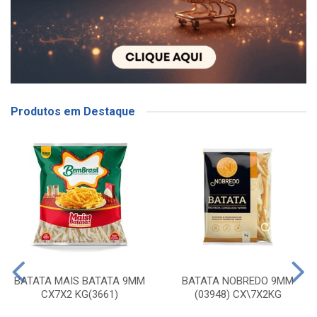
Produtos em Destaque
BATATA MAIS BATATA 9MM
BATATA NOBREDO 9MM
CX7X2 KG(3661)
(03948) CX\7X2KG