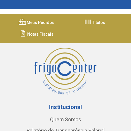
Meus Pedidos
Títulos
Notas Fiscais
Institucional
Quem Somos
Relatório de Transparência Salarial