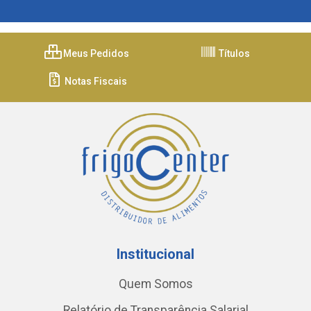
Meus Pedidos
Títulos
Notas Fiscais
Institucional
Quem Somos
Relatório de Transparência Salarial