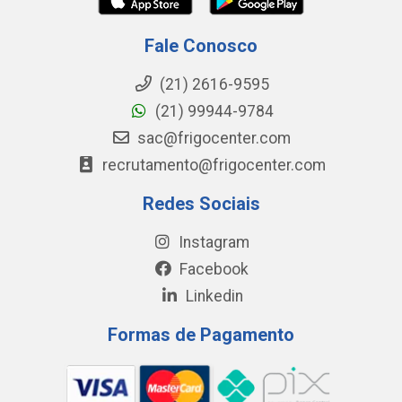
Fale Conosco
(21) 2616-9595
(21) 99944-9784
sac@frigocenter.com
recrutamento@frigocenter.com
Redes Sociais
Instagram
Facebook
Linkedin
Formas de Pagamento