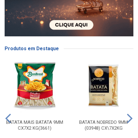
Produtos em Destaque
BATATA MAIS BATATA 9MM
BATATA NOBREDO 9MM
CX7X2 KG(3661)
(03948) CX\7X2KG