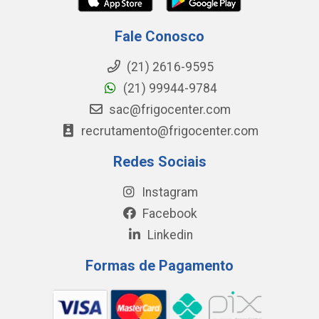
Fale Conosco
(21) 2616-9595
(21) 99944-9784
sac@frigocenter.com
recrutamento@frigocenter.com
Redes Sociais
Instagram
Facebook
Linkedin
Formas de Pagamento