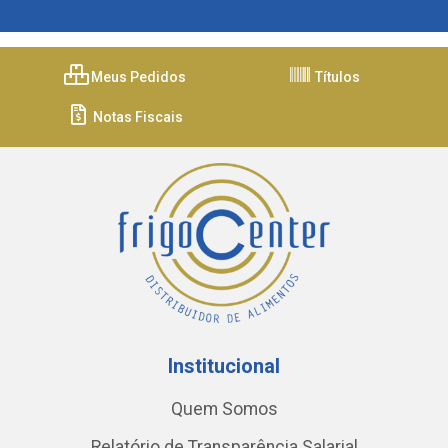
Meus Pedidos
Títulos
Notas Fiscais
Institucional
Quem Somos
Relatório de Transparência Salarial