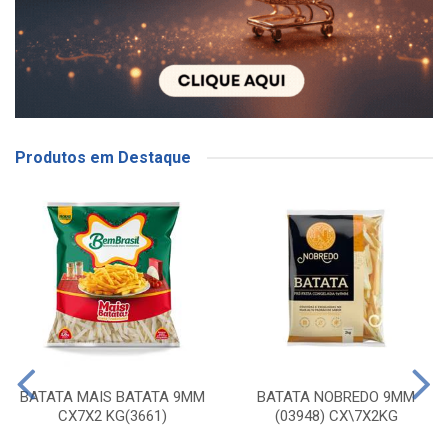
Produtos em Destaque
BATATA MAIS BATATA 9MM
BATATA NOBREDO 9MM
CX7X2 KG(3661)
(03948) CX\7X2KG