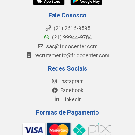
Fale Conosco
(21) 2616-9595
(21) 99944-9784
sac@frigocenter.com
recrutamento@frigocenter.com
Redes Sociais
Instagram
Facebook
Linkedin
Formas de Pagamento