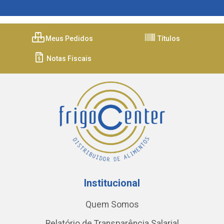
Meus Pedidos
Títulos
Notas Fiscais
Institucional
Quem Somos
Relatório de Transparência Salarial