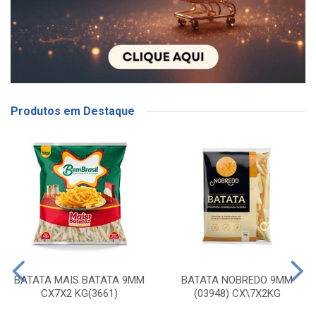
Produtos em Destaque
BATATA MAIS BATATA 9MM
BATATA NOBREDO 9MM
CX7X2 KG(3661)
(03948) CX\7X2KG