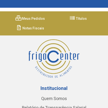
Meus Pedidos
Títulos
Notas Fiscais
Institucional
Quem Somos
Relatório de Transparência Salarial