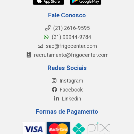
Fale Conosco
(21) 2616-9595
(21) 99944-9784
sac@frigocenter.com
recrutamento@frigocenter.com
Redes Sociais
Instagram
Facebook
Linkedin
Formas de Pagamento