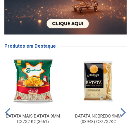
Produtos em Destaque
BATATA MAIS BATATA 9MM
BATATA NOBREDO 9MM
CX7X2 KG(3661)
(03948) CX\7X2KG