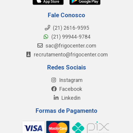
Fale Conosco
(21) 2616-9595
(21) 99944-9784
sac@frigocenter.com
recrutamento@frigocenter.com
Redes Sociais
Instagram
Facebook
Linkedin
Formas de Pagamento