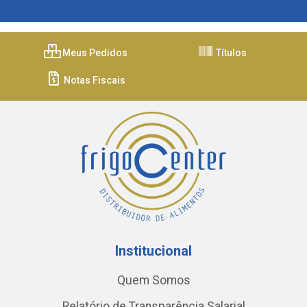
Meus Pedidos
Títulos
Notas Fiscais
Institucional
Quem Somos
Relatório de Transparência Salarial