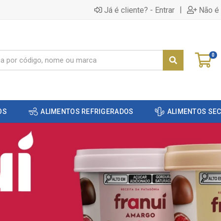
|
Já é cliente? - Entrar
Não é 
0
OS
ALIMENTOS REFRIGERADOS
ALIMENTOS SE