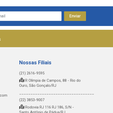
s
Nossas Filiais
(21) 2616-9595
R Olímpia de Campos, 88 - Rio do
Ouro, São Gonçalo/RJ
_________________________________
.com
(22) 3853-9007
Rodovia RJ 116 RJ 186, S/N -
Santo Antônio de Pádua/RJ