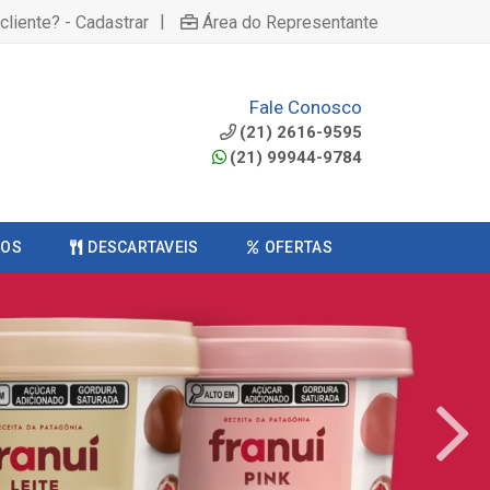
|
cliente? - Cadastrar
Área do Representante
Fale Conosco
(21) 2616-9595
(21) 99944-9784
COS
DESCARTAVEIS
OFERTAS