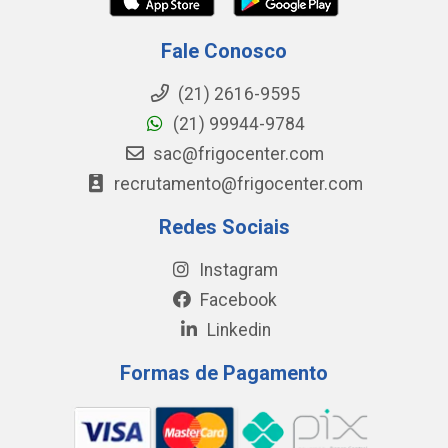
Fale Conosco
(21) 2616-9595
(21) 99944-9784
sac@frigocenter.com
recrutamento@frigocenter.com
Redes Sociais
Instagram
Facebook
Linkedin
Formas de Pagamento