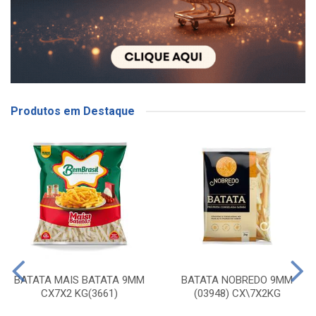
Produtos em Destaque
BATATA MAIS BATATA 9MM
BATATA NOBREDO 9MM
CX7X2 KG(3661)
(03948) CX\7X2KG