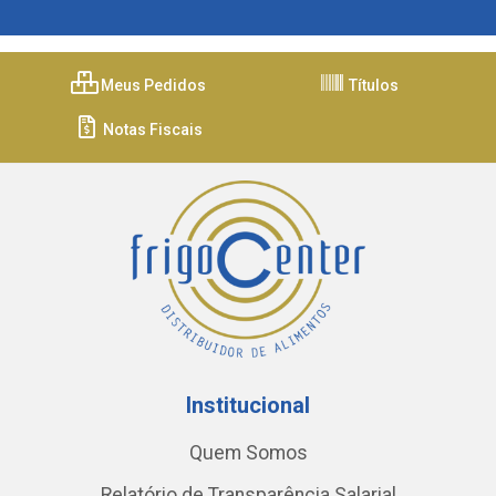
Meus Pedidos
Títulos
Notas Fiscais
Institucional
Quem Somos
Relatório de Transparência Salarial