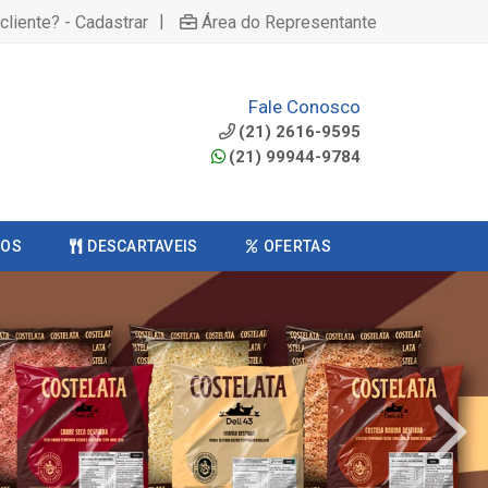
|
cliente? - Cadastrar
Área do Representante
Fale Conosco
(21) 2616-9595
(21) 99944-9784
COS
DESCARTAVEIS
OFERTAS