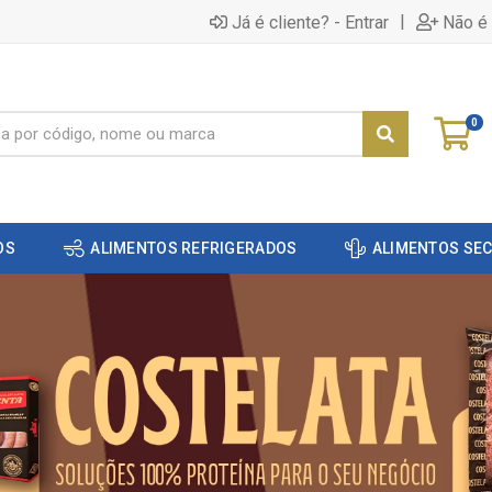
|
Já é cliente? - Entrar
Não é 
0
OS
ALIMENTOS REFRIGERADOS
ALIMENTOS SE