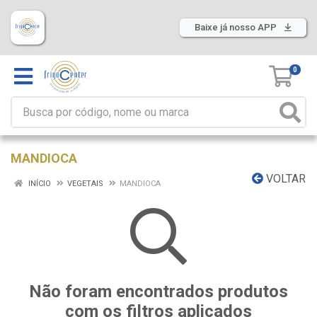
Baixe já nosso APP
0
MANDIOCA
VOLTAR
INÍCIO
VEGETAIS
MANDIOCA
Não foram encontrados produtos
com os filtros aplicados