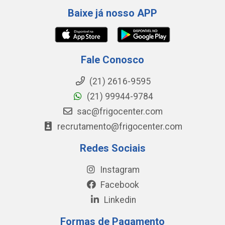
Baixe já nosso APP
Fale Conosco
(21) 2616-9595
(21) 99944-9784
sac@frigocenter.com
recrutamento@frigocenter.com
Redes Sociais
Instagram
Facebook
Linkedin
Formas de Pagamento