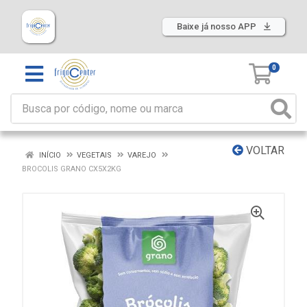
Baixe já nosso APP
0
VOLTAR
INÍCIO
VEGETAIS
VAREJO
BROCOLIS GRANO CX5X2KG