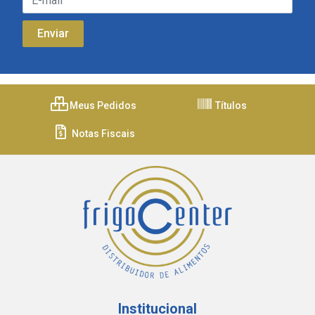
Meus Pedidos
Títulos
Notas Fiscais
Institucional