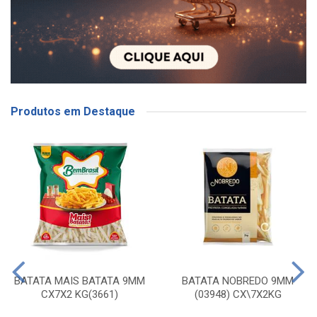
Produtos em Destaque
BATATA MAIS BATATA 9MM
BATATA NOBREDO 9MM
CX7X2 KG(3661)
(03948) CX\7X2KG