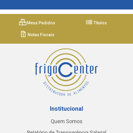
Meus Pedidos
Títulos
Notas Fiscais
Institucional
Quem Somos
Relatório de Transparência Salarial