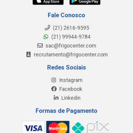
Fale Conosco
(21) 2616-9595
(21) 99944-9784
sac@frigocenter.com
recrutamento@frigocenter.com
Redes Sociais
Instagram
Facebook
Linkedin
Formas de Pagamento