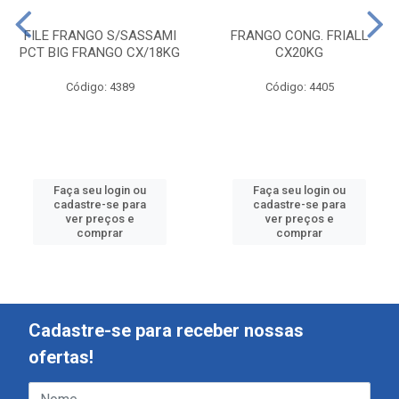
FILE FRANGO S/SASSAMI
FRANGO CONG. FRIALL
PCT BIG FRANGO CX/18KG
CX20KG
Código: 4389
Código: 4405
Faça seu login ou
Faça seu login ou
cadastre-se para
cadastre-se para
ver preços e
ver preços e
comprar
comprar
Cadastre-se para receber nossas
ofertas!