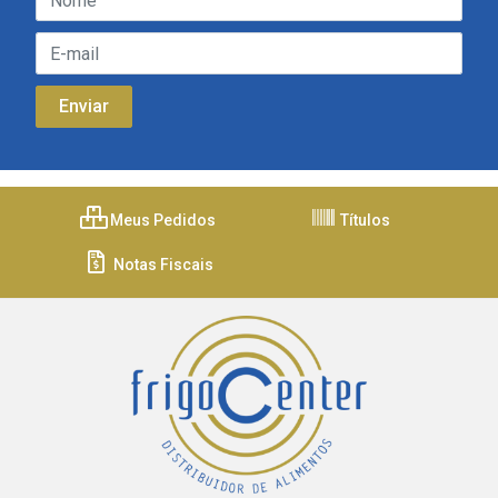
Meus Pedidos
Títulos
Notas Fiscais