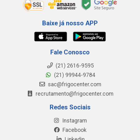
Baixe já nosso APP
Fale Conosco
(21) 2616-9595
(21) 99944-9784
sac@frigocenter.com
recrutamento@frigocenter.com
Redes Sociais
Instagram
Facebook
Linkedin