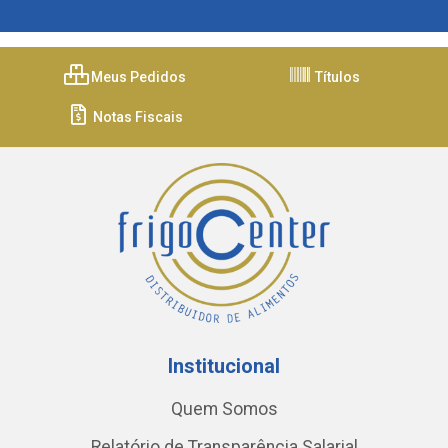
Meus Pedidos
Títulos
Notas Fiscais
Institucional
Quem Somos
Relatório de Transparência Salarial