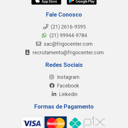
Fale Conosco
(21) 2616-9595
(21) 99944-9784
sac@frigocenter.com
recrutamento@frigocenter.com
Redes Sociais
Instagram
Facebook
Linkedin
Formas de Pagamento