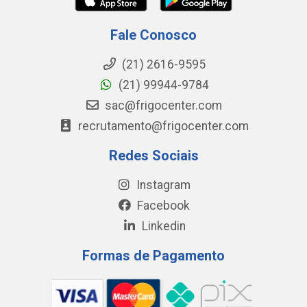
Fale Conosco
(21) 2616-9595
(21) 99944-9784
sac@frigocenter.com
recrutamento@frigocenter.com
Redes Sociais
Instagram
Facebook
Linkedin
Formas de Pagamento