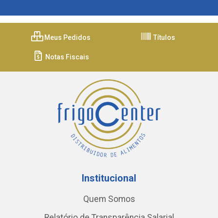
Meus Pedidos
Títulos
Notas Fiscais
Institucional
Quem Somos
Relatório de Transparência Salarial