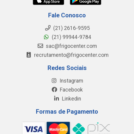
Fale Conosco
(21) 2616-9595
(21) 99944-9784
sac@frigocenter.com
recrutamento@frigocenter.com
Redes Sociais
Instagram
Facebook
Linkedin
Formas de Pagamento