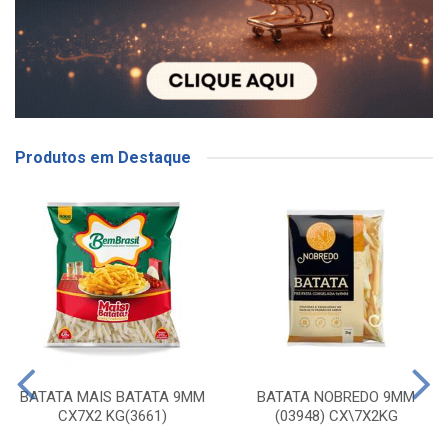
Produtos em Destaque
BATATA MAIS BATATA 9MM
BATATA NOBREDO 9MM
CX7X2 KG(3661)
(03948) CX\7X2KG