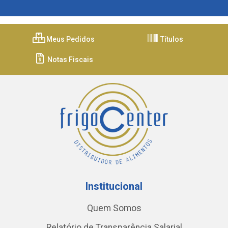
Meus Pedidos
Títulos
Notas Fiscais
Institucional
Quem Somos
Relatório de Transparência Salarial