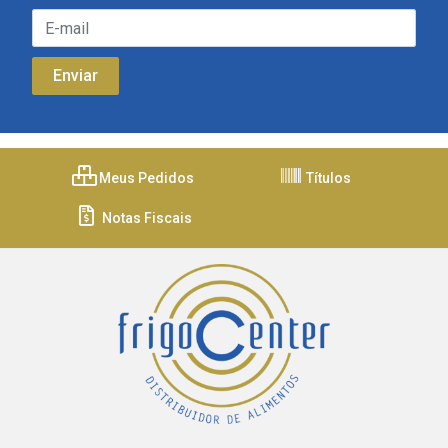
Meus Pedidos
Títulos
Notas Fiscais