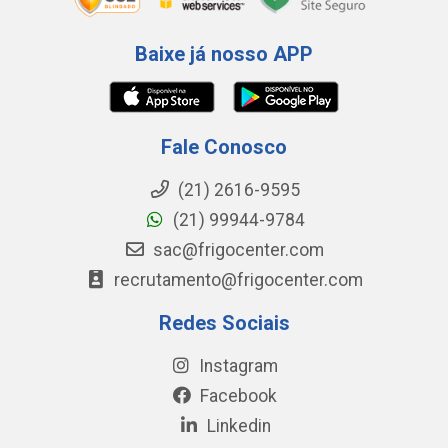
Baixe já nosso APP
Fale Conosco
(21) 2616-9595
(21) 99944-9784
sac@frigocenter.com
recrutamento@frigocenter.com
Redes Sociais
Instagram
Facebook
Linkedin