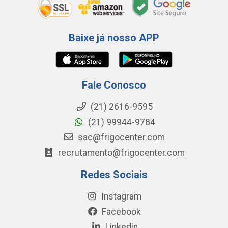
Baixe já nosso APP
Fale Conosco
(21) 2616-9595
(21) 99944-9784
sac@frigocenter.com
recrutamento@frigocenter.com
Redes Sociais
Instagram
Facebook
Linkedin