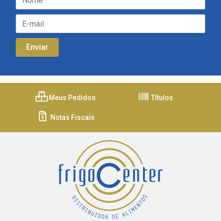
Meus Pedidos
Títulos
Notas Fiscais