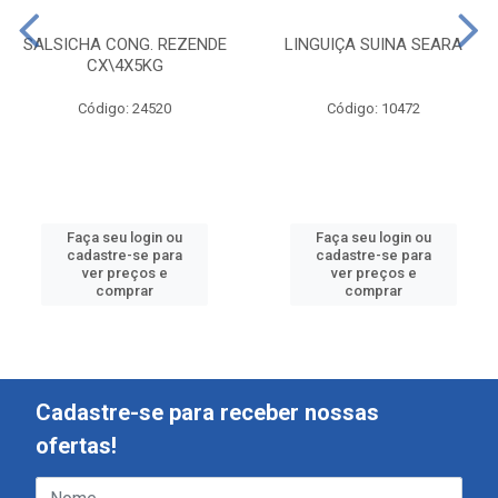
SALSICHA CONG. REZENDE
LINGUIÇA SUINA SEARA
CX\4X5KG
Código: 24520
Código: 10472
Faça seu login ou
Faça seu login ou
cadastre-se para
cadastre-se para
ver preços e
ver preços e
comprar
comprar
Cadastre-se para receber nossas
ofertas!