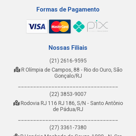
Formas de Pagamento
Nossas Filiais
(21) 2616-9595
R Olímpia de Campos, 88 - Rio do Ouro, São
Gonçalo/RJ
_________________________________
(22) 3853-9007
Rodovia RJ 116 RJ 186, S/N - Santo Antônio
de Pádua/RJ
_________________________________
(27) 3361-7380