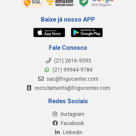
Baixe já nosso APP
Fale Conosco
(21) 2616-9595
(21) 99944-9784
sac@frigocenter.com
recrutamento@frigocenter.com
Redes Sociais
Instagram
Facebook
Linkedin