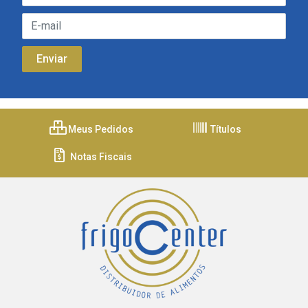
Meus Pedidos
Títulos
Notas Fiscais