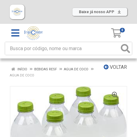
Baixe já nosso APP
0
VOLTAR
INÍCIO
BEBIDAS RESF
AGUA DE COCO
AGUA DE COCO