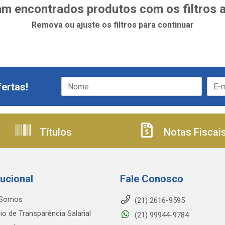
m encontrados produtos com os filtros 
Remova ou ajuste os filtros para continuar
ertas!
Títulos
Notas Fiscai
tucional
Fale Conosco
Somos
(21) 2616-9595
io de Transparência Salarial
(21) 99944-9784