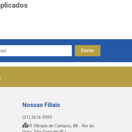
aplicados
s
Nossas Filiais
(21) 2616-9595
R Olímpia de Campos, 88 - Rio do
Ouro, São Gonçalo/RJ