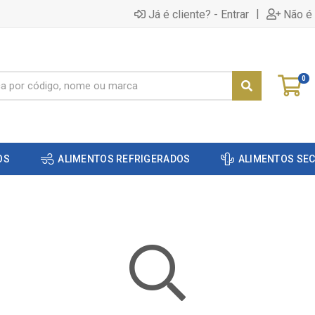
|
Já é cliente? - Entrar
Não é 
0
OS
ALIMENTOS REFRIGERADOS
ALIMENTOS SE