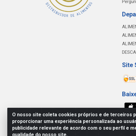
Pergun
Depa
ALIME
ALIME
ALIME
DESCA
Site
Baix
O nosso site coleta cookies próprios e de terceiros 
proporcionar uma experiência personalizada ao usuár
NOBREDO COMÉRCIO E LOGÍSTICA LTDA - 
publicidade relevante de acordo com o seu perfil e m
qualidade do nosso site.