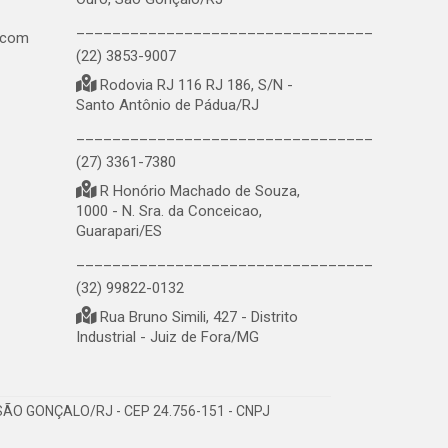
_________________________________
.com
(22) 3853-9007
Rodovia RJ 116 RJ 186, S/N -
Santo Antônio de Pádua/RJ
_________________________________
(27) 3361-7380
R Honório Machado de Souza,
1000 - N. Sra. da Conceicao,
Guarapari/ES
_________________________________
(32) 99822-0132
Rua Bruno Simili, 427 - Distrito
Industrial - Juiz de Fora/MG
ÃO GONÇALO/RJ - CEP 24.756-151 - CNPJ