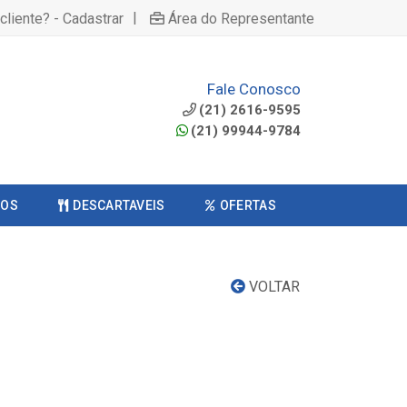
|
cliente? - Cadastrar
Área do Representante
Fale Conosco
(21) 2616-9595
(21) 99944-9784
COS
DESCARTAVEIS
OFERTAS
VOLTAR