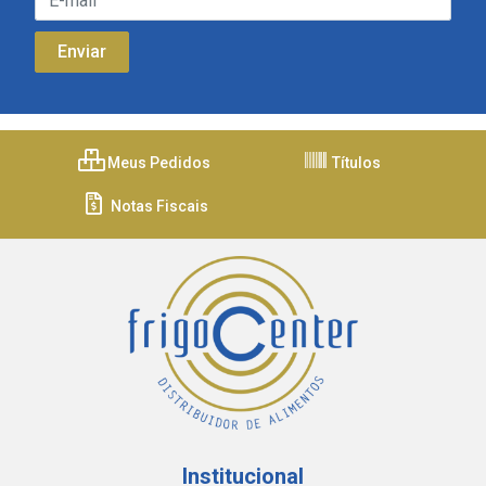
Meus Pedidos
Títulos
Notas Fiscais
Institucional