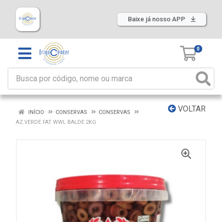
Baixe já nosso APP
0
VOLTAR
INÍCIO
CONSERVAS
CONSERVAS
AZ.VERDE FAT WWL BALDE 2KG