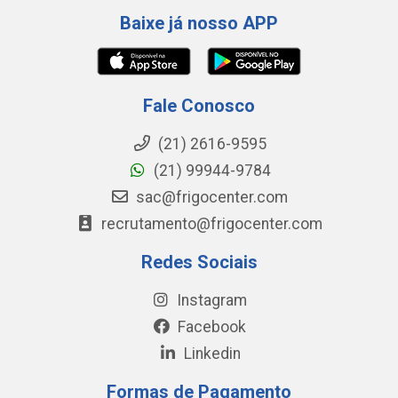
Baixe já nosso APP
Fale Conosco
(21) 2616-9595
(21) 99944-9784
sac@frigocenter.com
recrutamento@frigocenter.com
Redes Sociais
Instagram
Facebook
Linkedin
Formas de Pagamento